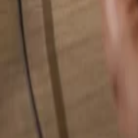
Alles durchsuchen...