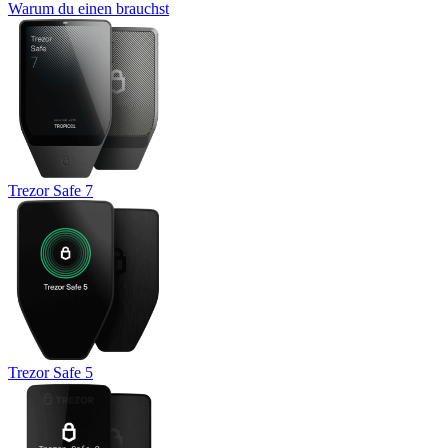
Warum du einen brauchst
Trezor Safe 7
Trezor Safe 5