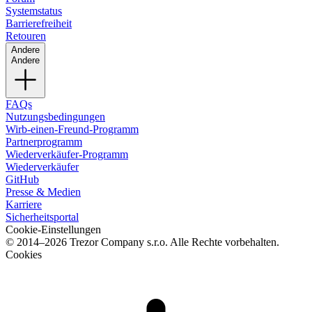
Systemstatus
Barrierefreiheit
Retouren
Andere
Andere
FAQs
Nutzungsbedingungen
Wirb-einen-Freund-Programm
Partnerprogramm
Wiederverkäufer-Programm
Wiederverkäufer
GitHub
Presse & Medien
Karriere
Sicherheitsportal
Cookie-Einstellungen
© 2014–2026 Trezor Company s.r.o. Alle Rechte vorbehalten.
Cookies