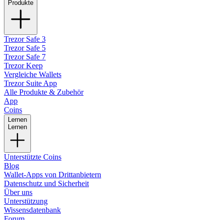
Produkte
Trezor Safe 3
Trezor Safe 5
Trezor Safe 7
Trezor Keep
Vergleiche Wallets
Trezor Suite App
Alle Produkte & Zubehör
App
Coins
Lernen
Lernen
Unterstützte Coins
Blog
Wallet-Apps von Drittanbietern
Datenschutz und Sicherheit
Über uns
Unterstützung
Wissensdatenbank
Forum