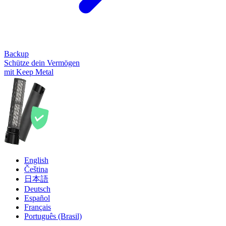
Backup
Schütze dein Vermögen
mit Keep Metal
English
Čeština
日本語
Deutsch
Español
Français
Português (Brasil)