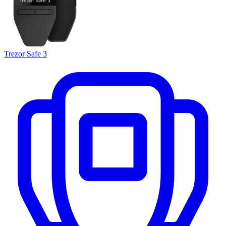
Trezor Safe 3