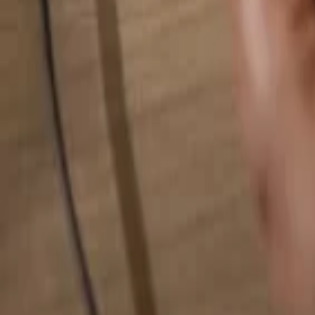
Alles durchsuchen...