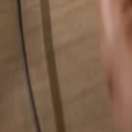
Alles durchsuchen...