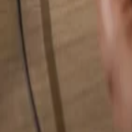
Alles durchsuchen...