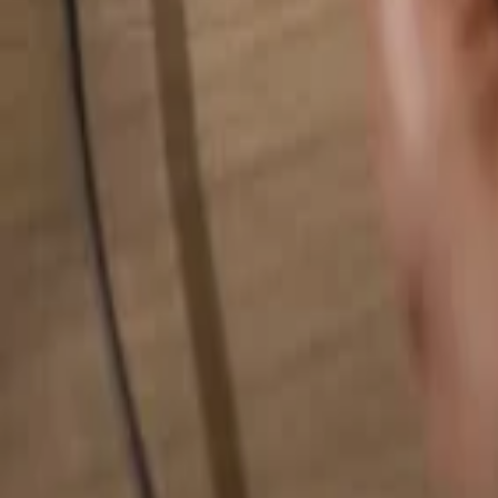
Alles durchsuchen...