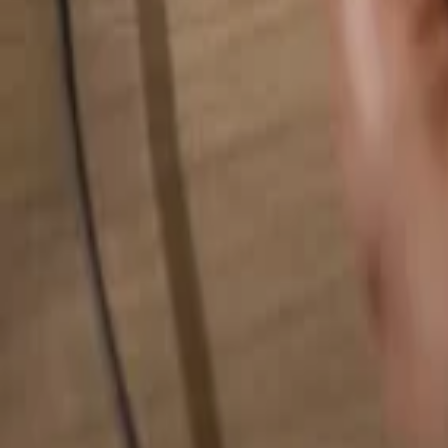
Alles durchsuchen...