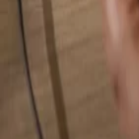
Alles durchsuchen...