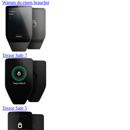
Warum du einen brauchst
Trezor Safe 7
Trezor Safe 5