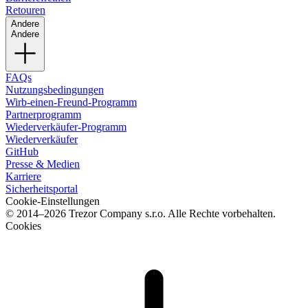
Retouren
Andere
Andere
FAQs
Nutzungsbedingungen
Wirb-einen-Freund-Programm
Partnerprogramm
Wiederverkäufer-Programm
Wiederverkäufer
GitHub
Presse & Medien
Karriere
Sicherheitsportal
Cookie-Einstellungen
© 2014–2026 Trezor Company s.r.o. Alle Rechte vorbehalten.
Cookies