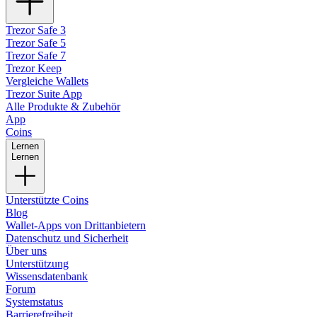
Trezor Safe 3
Trezor Safe 5
Trezor Safe 7
Trezor Keep
Vergleiche Wallets
Trezor Suite App
Alle Produkte & Zubehör
App
Coins
Lernen
Lernen
Unterstützte Coins
Blog
Wallet-Apps von Drittanbietern
Datenschutz und Sicherheit
Über uns
Unterstützung
Wissensdatenbank
Forum
Systemstatus
Barrierefreiheit