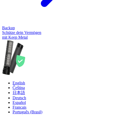
Backup
Schütze dein Vermögen
mit Keep Metal
English
Čeština
日本語
Deutsch
Español
Français
Português (Brasil)