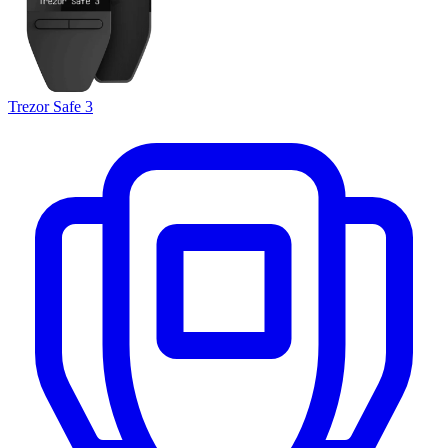
Trezor Safe 3