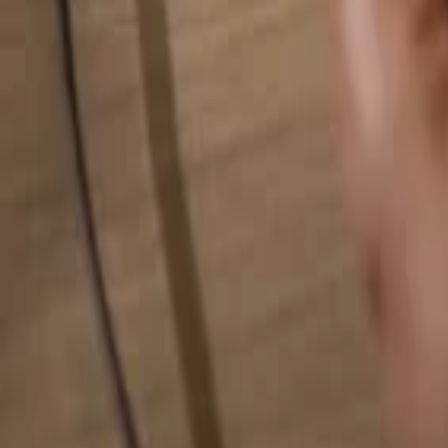
Alles durchsuchen...