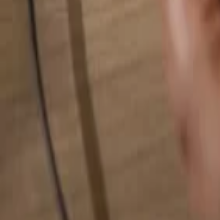
Alles durchsuchen...