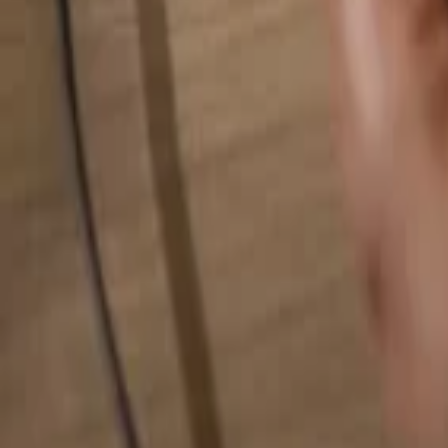
Alles durchsuchen...