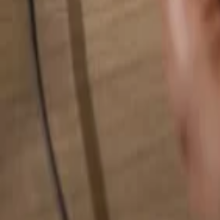
Alles durchsuchen...