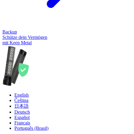
Backup
Schütze dein Vermögen
mit Keep Metal
English
Čeština
日本語
Deutsch
Español
Français
Português (Brasil)