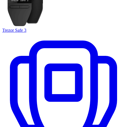
Trezor Safe 3