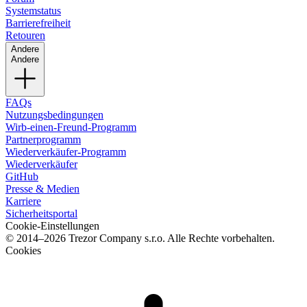
Systemstatus
Barrierefreiheit
Retouren
Andere
Andere
FAQs
Nutzungsbedingungen
Wirb-einen-Freund-Programm
Partnerprogramm
Wiederverkäufer-Programm
Wiederverkäufer
GitHub
Presse & Medien
Karriere
Sicherheitsportal
Cookie-Einstellungen
© 2014–2026 Trezor Company s.r.o. Alle Rechte vorbehalten.
Cookies