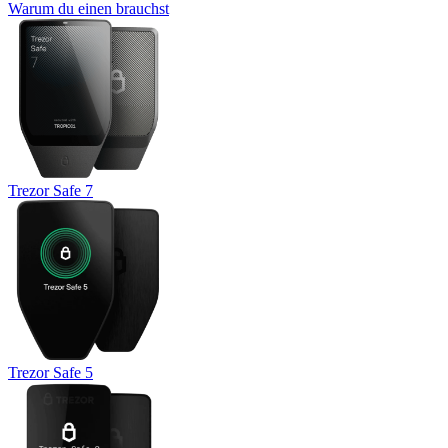
Warum du einen brauchst
Trezor Safe 7
Trezor Safe 5