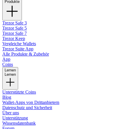
Produkte
Trezor Safe 3
Trezor Safe 5
Trezor Safe 7
Trezor Keep
Vergleiche Wallets
Trezor Suite App
Alle Produkte & Zubehör
App
Coins
Lernen
Lernen
Unterstützte Coins
Blog
Wallet-Apps von Drittanbietern
Datenschutz und Sicherheit
Über uns
Unterstützung
Wissensdatenbank
Forum