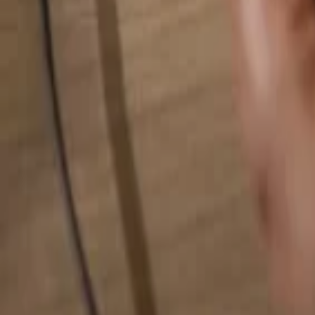
Alles durchsuchen...