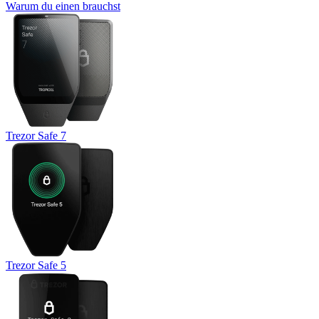
Warum du einen brauchst
Trezor Safe 7
Trezor Safe 5