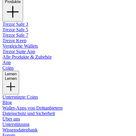
Produkte
Trezor Safe 3
Trezor Safe 5
Trezor Safe 7
Trezor Keep
Vergleiche Wallets
Trezor Suite App
Alle Produkte & Zubehör
App
Coins
Lernen
Lernen
Unterstützte Coins
Blog
Wallet-Apps von Drittanbietern
Datenschutz und Sicherheit
Über uns
Unterstützung
Wissensdatenbank
Forum