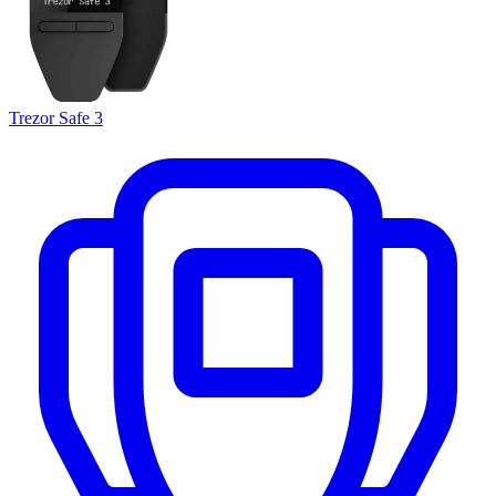
Trezor Safe 3