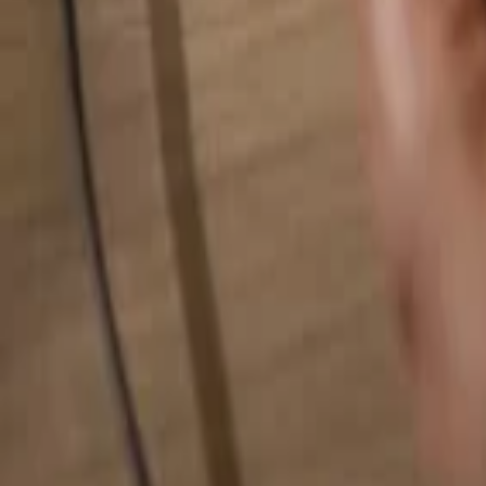
Alles durchsuchen...