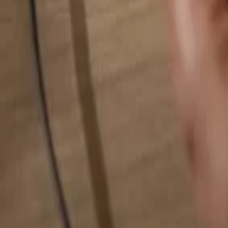
Alles durchsuchen...