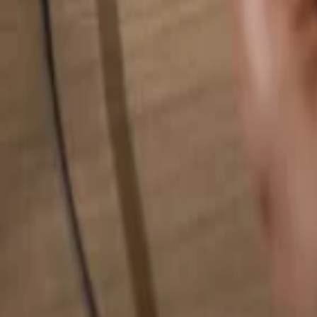
Alles durchsuchen...