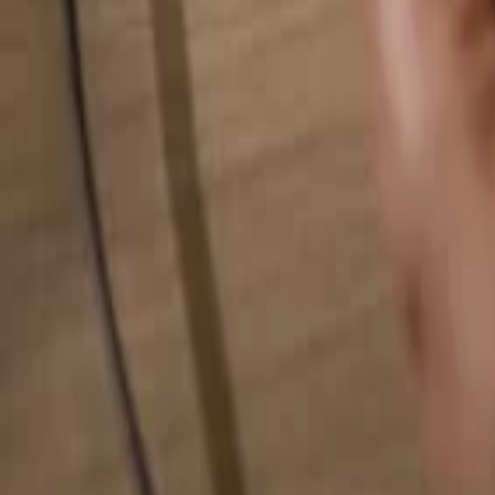
Alles durchsuchen...