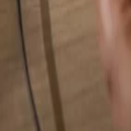
Alles durchsuchen...