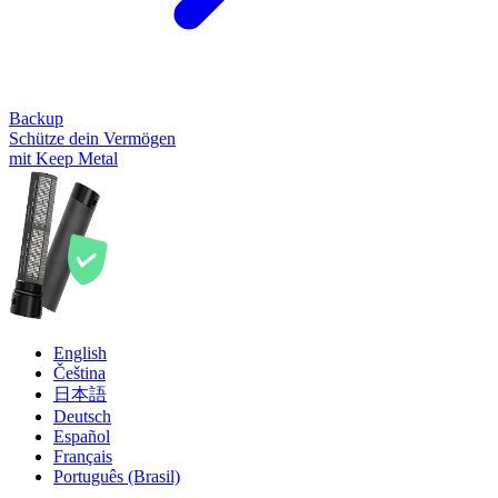
Backup
Schütze dein Vermögen
mit Keep Metal
English
Čeština
日本語
Deutsch
Español
Français
Português (Brasil)