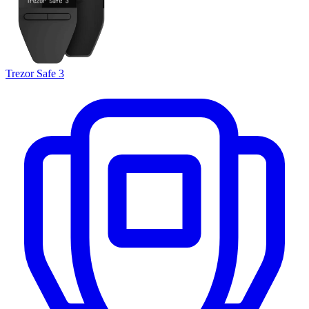
Trezor Safe 3