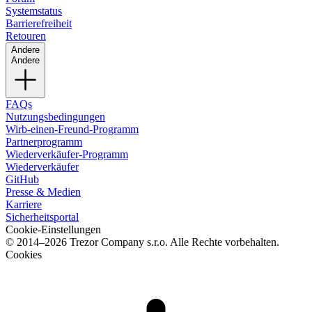
Systemstatus
Barrierefreiheit
Retouren
Andere
Andere
FAQs
Nutzungsbedingungen
Wirb-einen-Freund-Programm
Partnerprogramm
Wiederverkäufer-Programm
Wiederverkäufer
GitHub
Presse & Medien
Karriere
Sicherheitsportal
Cookie-Einstellungen
© 2014–2026 Trezor Company s.r.o. Alle Rechte vorbehalten.
Cookies