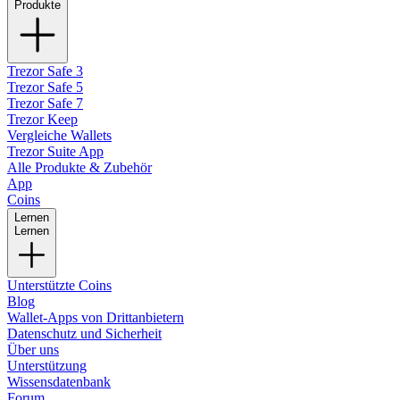
Produkte
Trezor Safe 3
Trezor Safe 5
Trezor Safe 7
Trezor Keep
Vergleiche Wallets
Trezor Suite App
Alle Produkte & Zubehör
App
Coins
Lernen
Lernen
Unterstützte Coins
Blog
Wallet-Apps von Drittanbietern
Datenschutz und Sicherheit
Über uns
Unterstützung
Wissensdatenbank
Forum