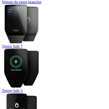
Warum du einen brauchst
Trezor Safe 7
Trezor Safe 5