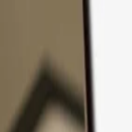
Zum Inhalt springen
Produkte