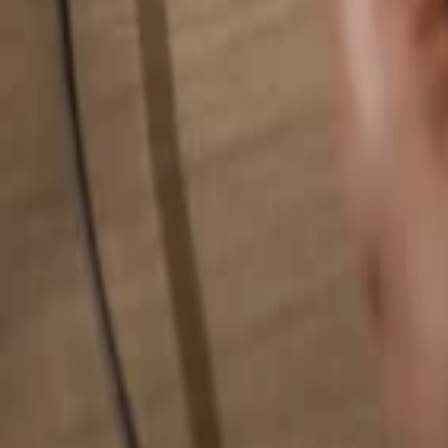
Alles durchsuchen...