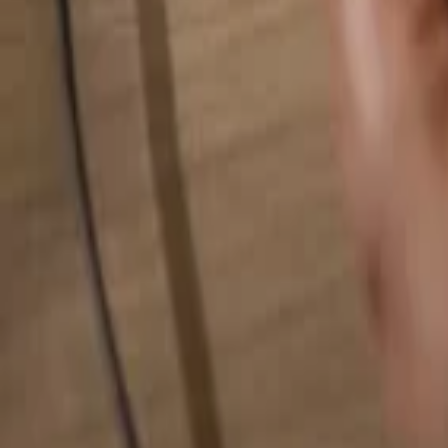
Alles durchsuchen...