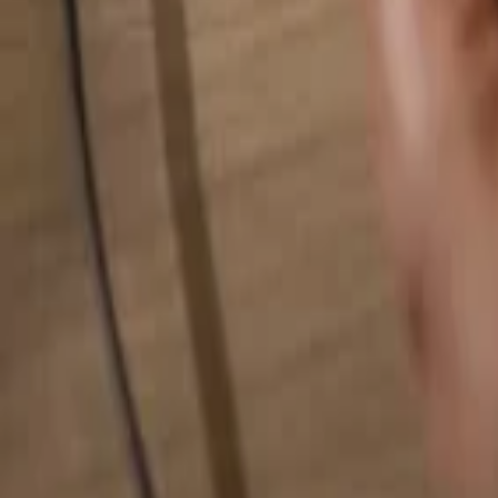
Alles durchsuchen...