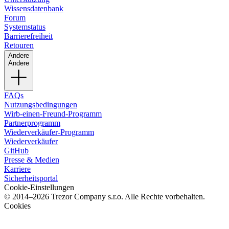
Wissensdatenbank
Forum
Systemstatus
Barrierefreiheit
Retouren
Andere
Andere
FAQs
Nutzungsbedingungen
Wirb-einen-Freund-Programm
Partnerprogramm
Wiederverkäufer-Programm
Wiederverkäufer
GitHub
Presse & Medien
Karriere
Sicherheitsportal
Cookie-Einstellungen
© 2014–2026 Trezor Company s.r.o. Alle Rechte vorbehalten.
Cookies