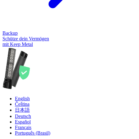
Backup
Schütze dein Vermögen
mit Keep Metal
English
Čeština
日本語
Deutsch
Español
Français
Português (Brasil)