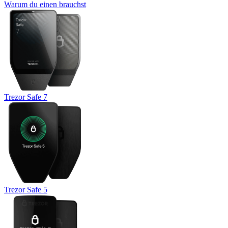
Warum du einen brauchst
Trezor Safe 7
Trezor Safe 5