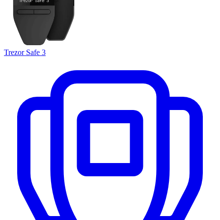
Trezor Safe 3