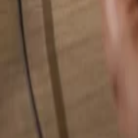
Alles durchsuchen...