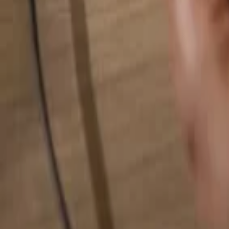
Alles durchsuchen...