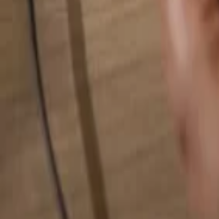
Alles durchsuchen...