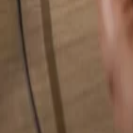
Alles durchsuchen...