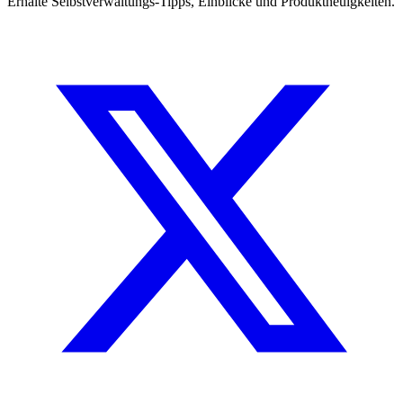
Erhalte Selbstverwaltungs-Tipps, Einblicke und Produktneuigkeiten.