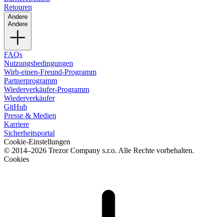
Retouren
Andere
Andere
FAQs
Nutzungsbedingungen
Wirb-einen-Freund-Programm
Partnerprogramm
Wiederverkäufer-Programm
Wiederverkäufer
GitHub
Presse & Medien
Karriere
Sicherheitsportal
Cookie-Einstellungen
© 2014–2026 Trezor Company s.r.o. Alle Rechte vorbehalten.
Cookies