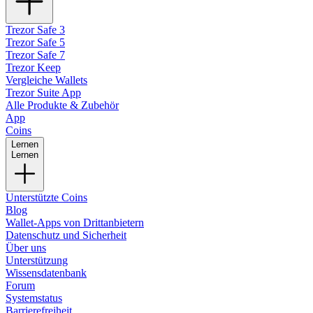
Trezor Safe 3
Trezor Safe 5
Trezor Safe 7
Trezor Keep
Vergleiche Wallets
Trezor Suite App
Alle Produkte & Zubehör
App
Coins
Lernen
Lernen
Unterstützte Coins
Blog
Wallet-Apps von Drittanbietern
Datenschutz und Sicherheit
Über uns
Unterstützung
Wissensdatenbank
Forum
Systemstatus
Barrierefreiheit