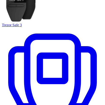
Trezor Safe 3