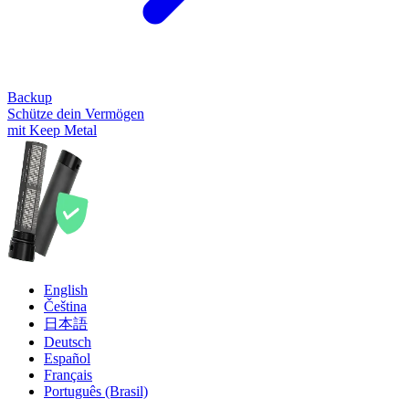
Backup
Schütze dein Vermögen
mit Keep Metal
English
Čeština
日本語
Deutsch
Español
Français
Português (Brasil)