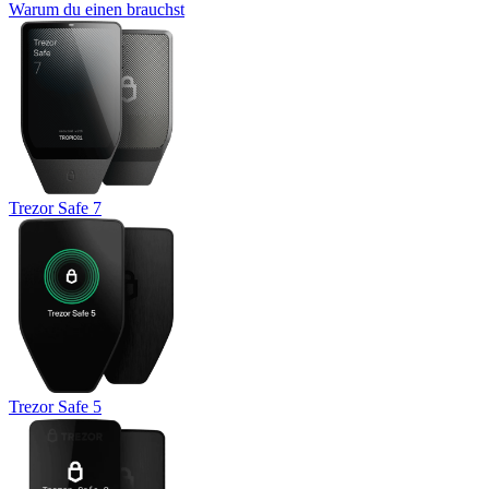
Warum du einen brauchst
Trezor Safe 7
Trezor Safe 5