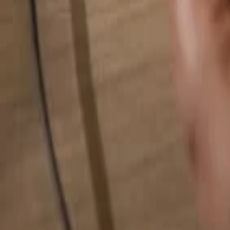
Alles durchsuchen...