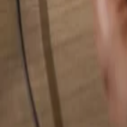
Alles durchsuchen...