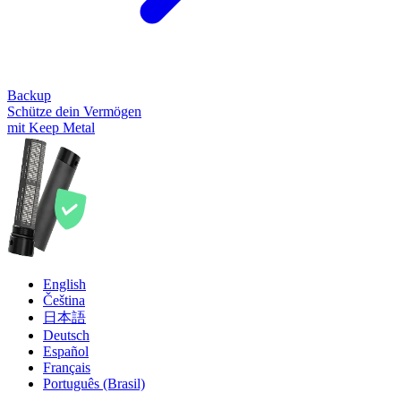
Backup
Schütze dein Vermögen
mit Keep Metal
English
Čeština
日本語
Deutsch
Español
Français
Português (Brasil)