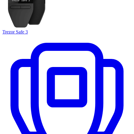
Trezor Safe 3