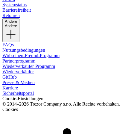
Systemstatus
Barrierefreiheit
Retouren
Andere
Andere
FAQs
Nutzungsbedingungen
Wirb-einen-Freund-Programm
Partnerprogramm
Wiederverkäufer-Programm
Wiederverkäufer
GitHub
Presse & Medien
Karriere
Sicherheitsportal
Cookie-Einstellungen
© 2014–2026 Trezor Company s.r.o. Alle Rechte vorbehalten.
Cookies