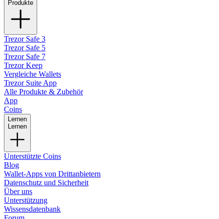
Produkte
Trezor Safe 3
Trezor Safe 5
Trezor Safe 7
Trezor Keep
Vergleiche Wallets
Trezor Suite App
Alle Produkte & Zubehör
App
Coins
Lernen
Lernen
Unterstützte Coins
Blog
Wallet-Apps von Drittanbietern
Datenschutz und Sicherheit
Über uns
Unterstützung
Wissensdatenbank
Forum