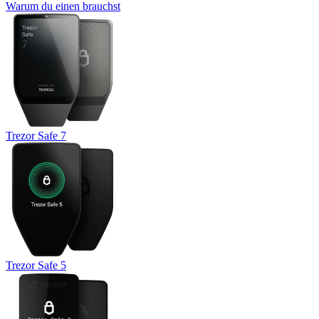
Warum du einen brauchst
Trezor Safe 7
Trezor Safe 5