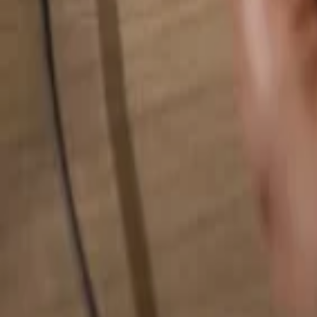
Alles durchsuchen...