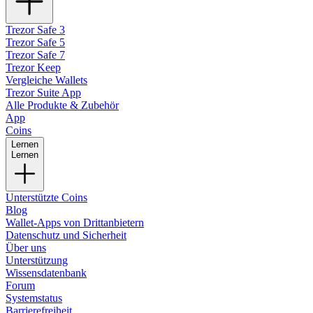
Trezor Safe 3
Trezor Safe 5
Trezor Safe 7
Trezor Keep
Vergleiche Wallets
Trezor Suite App
Alle Produkte & Zubehör
App
Coins
Lernen
Lernen
Unterstützte Coins
Blog
Wallet-Apps von Drittanbietern
Datenschutz und Sicherheit
Über uns
Unterstützung
Wissensdatenbank
Forum
Systemstatus
Barrierefreiheit