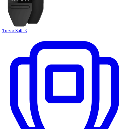
Trezor Safe 3