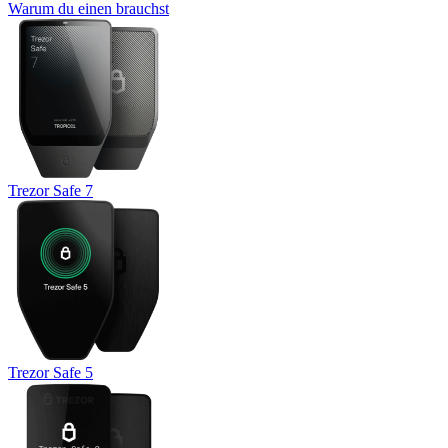
Warum du einen brauchst
Trezor Safe 7
Trezor Safe 5