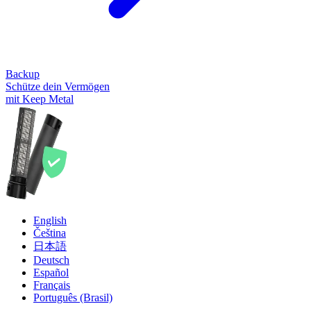
Backup
Schütze dein Vermögen
mit Keep Metal
English
Čeština
日本語
Deutsch
Español
Français
Português (Brasil)