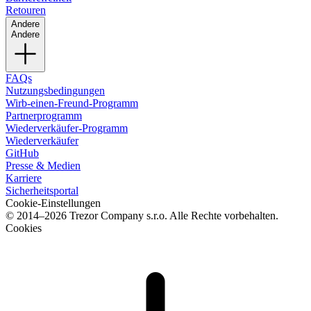
Retouren
Andere
Andere
FAQs
Nutzungsbedingungen
Wirb-einen-Freund-Programm
Partnerprogramm
Wiederverkäufer-Programm
Wiederverkäufer
GitHub
Presse & Medien
Karriere
Sicherheitsportal
Cookie-Einstellungen
© 2014–2026 Trezor Company s.r.o. Alle Rechte vorbehalten.
Cookies