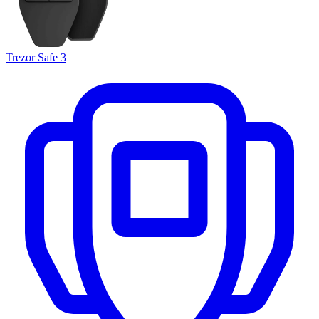
Trezor Safe 3