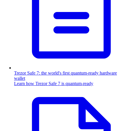
Trezor Safe 7: the world's first quantum-ready hardware
wallet
Learn how Trezor Safe 7 is quantum-ready