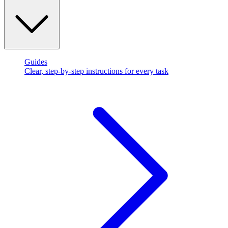
Guides
Clear, step-by-step instructions for every task