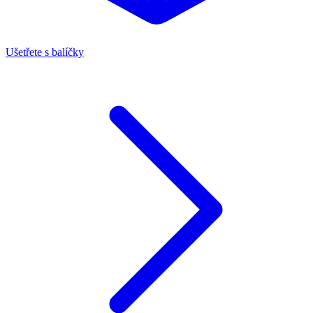
Ušetřete s balíčky