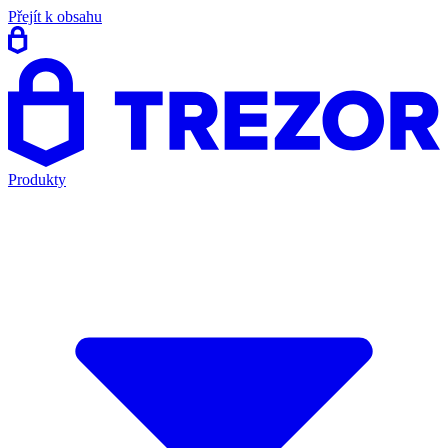
Přejít k obsahu
Produkty