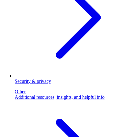
Security & privacy
Other
Additional resources, insights, and helpful info