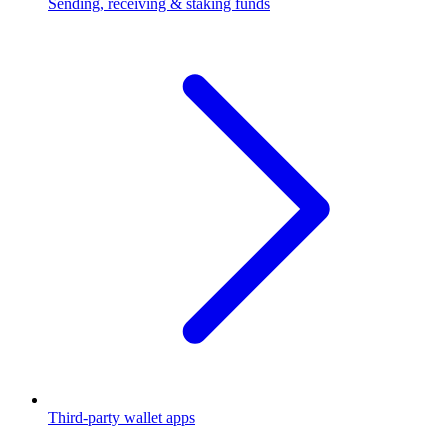
Sending, receiving & staking funds
Third-party wallet apps