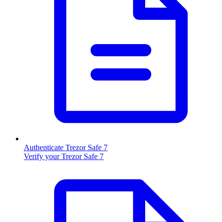
Authenticate Trezor Safe 7
Verify your Trezor Safe 7