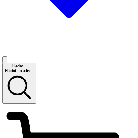
Hledat...
Hledat cokoliv...