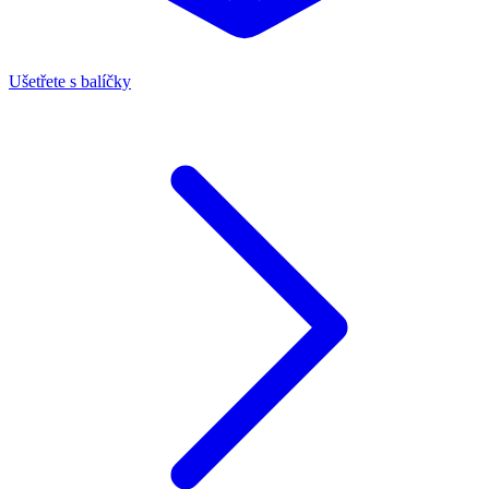
Ušetřete s balíčky