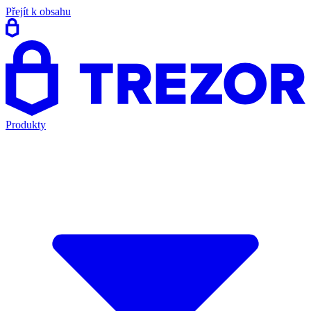
Přejít k obsahu
Produkty