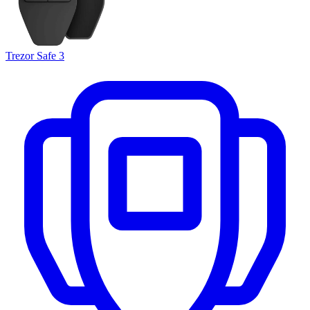
Trezor Safe 3