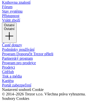
Knihovna znalostí
Fórum
Stav systému
Přístupnost
Vrátit zboží
Ostatní
Ostatní
Časté dotazy
Podmínky používání
Program Doporučit Trezor příteli
Partnerský program
Program pro prodejce
Prodejci
GitHub
Tisk a média
Kariéra
Portál zabezpečení
Nastavení souborů Cookie
© 2014–2026 Trezor s.r.o. Všechna práva vyhrazena.
Soubory Cookies