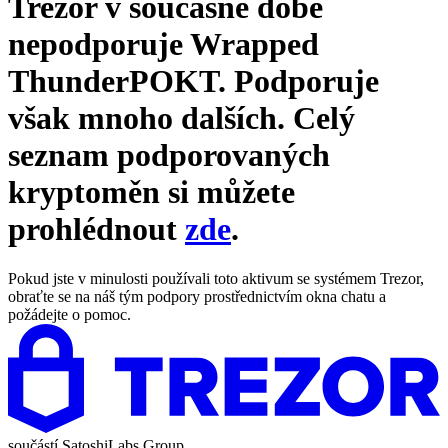
Trezor v současné době
nepodporuje
Wrapped
ThunderPOKT
. Podporuje
však mnoho dalších. Celý
seznam podporovaných
kryptoměn si můžete
prohlédnout
zde
.
Pokud jste v minulosti používali toto aktivum se systémem Trezor,
obraťte se na náš tým podpory prostřednictvím okna chatu a
požádejte o pomoc.
součástí
SatoshiLabs Group