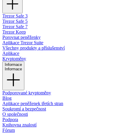
Trezor Safe 3
Trezor Safe 5
Trezor Safe 7
Trezor Keep
Porovnat peněženky
Aplikace Trezor Suite
Všechny produkty a příslušenství
Aplikace
Kryptoměny
Informace
Informace
Podporované kryptoměny
Blog
Aplikace peněženek třetích stran
Soukromí a bezpečnost
O společnosti
Podpora
Knihovna znalostí
Fórum