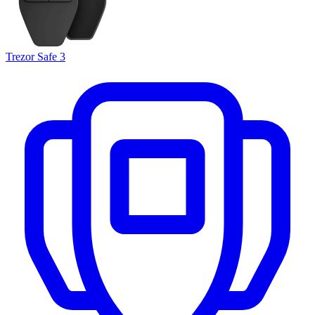
Trezor Safe 3