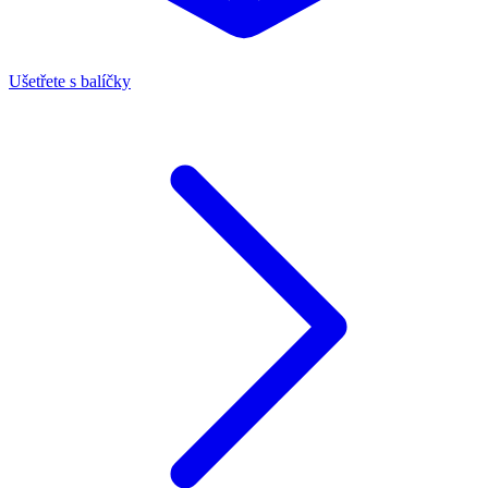
Ušetřete s balíčky