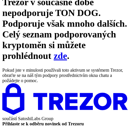
Trezor v současné době
nepodporuje
TON DOG
.
Podporuje však mnoho dalších.
Celý seznam podporovaných
kryptoměn si můžete
prohlédnout
zde
.
Pokud jste v minulosti používali toto aktivum se systémem Trezor,
obraťte se na náš tým podpory prostřednictvím okna chatu a
požádejte o pomoc.
součástí
SatoshiLabs Group
Přihlaste se k odběru novinek od Trezoru