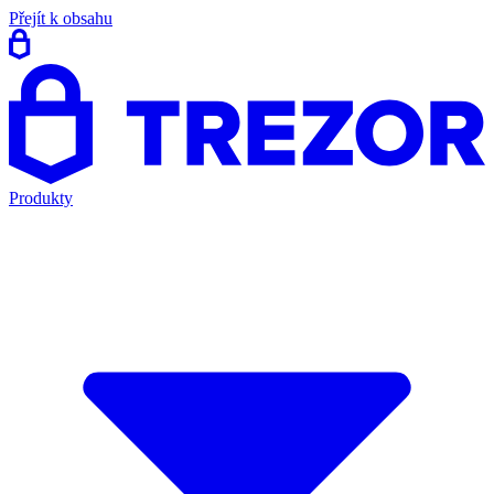
Přejít k obsahu
Produkty