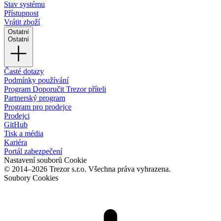
Stav systému
Přístupnost
Vrátit zboží
Ostatní
Ostatní
Časté dotazy
Podmínky používání
Program Doporučit Trezor příteli
Partnerský program
Program pro prodejce
Prodejci
GitHub
Tisk a média
Kariéra
Portál zabezpečení
Nastavení souborů Cookie
© 2014–2026 Trezor s.r.o. Všechna práva vyhrazena.
Soubory Cookies