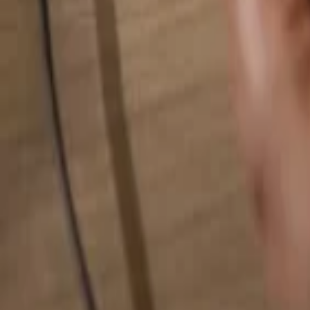
Pesquise qualquer coisa...