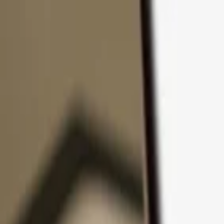
Pular para o conteúdo
Produtos