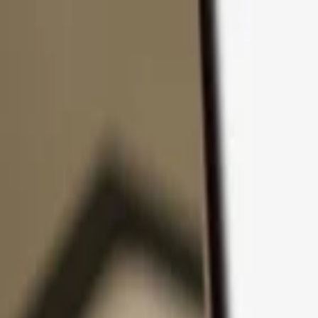
Pular para o conteúdo
Produtos