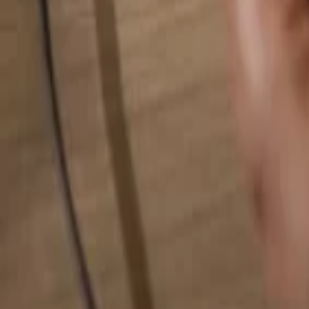
Pesquise qualquer coisa...