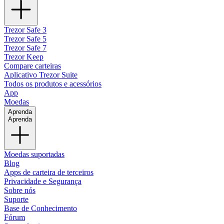
Trezor Safe 3
Trezor Safe 5
Trezor Safe 7
Trezor Keep
Compare carteiras
Aplicativo Trezor Suite
Todos os produtos e acessórios
App
Moedas
Aprenda
Aprenda
Moedas suportadas
Blog
Apps de carteira de terceiros
Privacidade e Segurança
Sobre nós
Suporte
Base de Conhecimento
Fórum