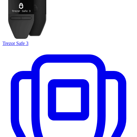
Trezor Safe 3