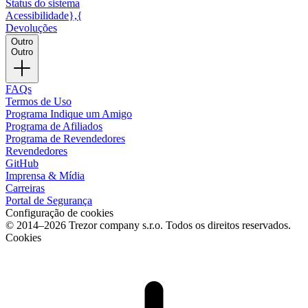
Status do sistema
Acessibilidade},{
Devoluções
Outro
Outro
FAQs
Termos de Uso
Programa Indique um Amigo
Programa de Afiliados
Programa de Revendedores
Revendedores
GitHub
Imprensa & Mídia
Carreiras
Portal de Segurança
Configuração de cookies
© 2014–2026 Trezor company s.r.o. Todos os direitos reservados.
Cookies