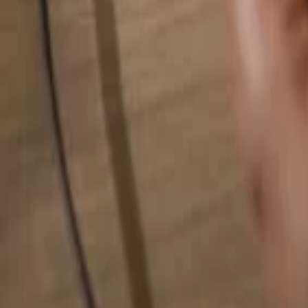
Pesquise qualquer coisa...