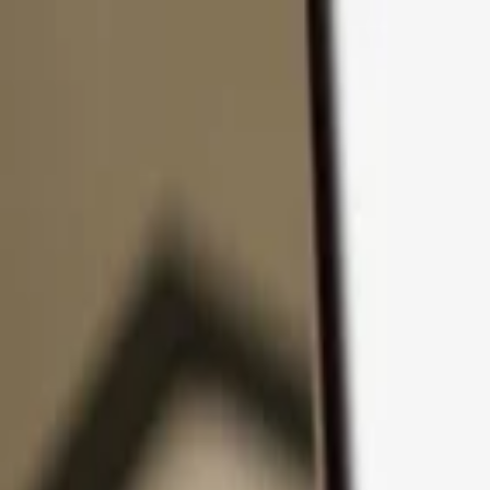
Pular para o conteúdo
Produtos