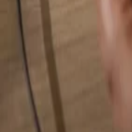
Pesquise qualquer coisa...