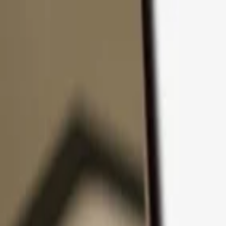
Pular para o conteúdo
Produtos