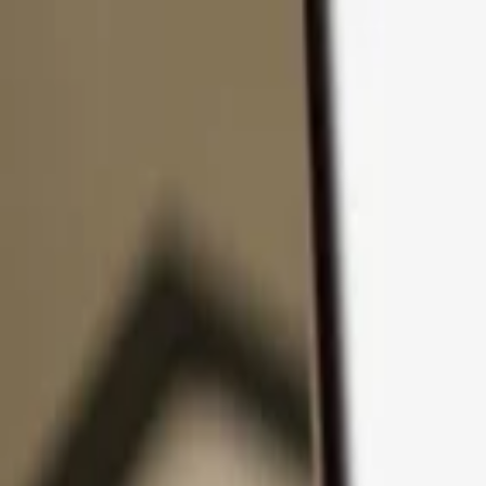
Pular para o conteúdo
Produtos