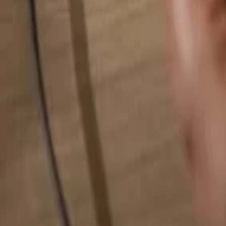
Pesquise qualquer coisa...