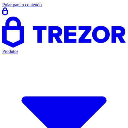
Pular para o conteúdo
Produtos