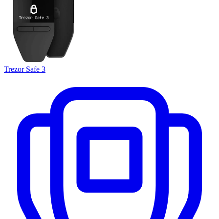
Trezor Safe 3