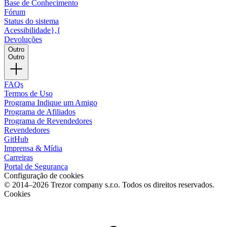
Base de Conhecimento
Fórum
Status do sistema
Acessibilidade},{
Devoluções
Outro
Outro
FAQs
Termos de Uso
Programa Indique um Amigo
Programa de Afiliados
Programa de Revendedores
Revendedores
GitHub
Imprensa & Mídia
Carreiras
Portal de Segurança
Configuração de cookies
© 2014–2026 Trezor company s.r.o. Todos os direitos reservados.
Cookies