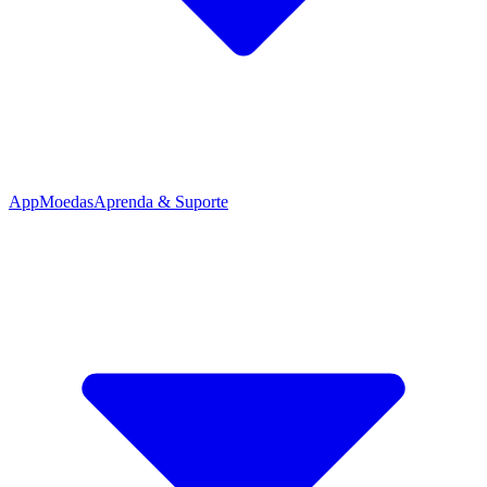
App
Moedas
Aprenda & Suporte