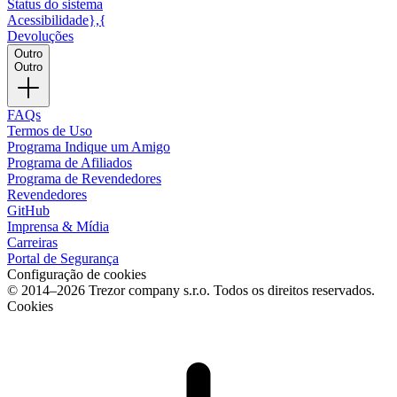
Status do sistema
Acessibilidade},{
Devoluções
Outro
Outro
FAQs
Termos de Uso
Programa Indique um Amigo
Programa de Afiliados
Programa de Revendedores
Revendedores
GitHub
Imprensa & Mídia
Carreiras
Portal de Segurança
Configuração de cookies
© 2014–2026 Trezor company s.r.o. Todos os direitos reservados.
Cookies