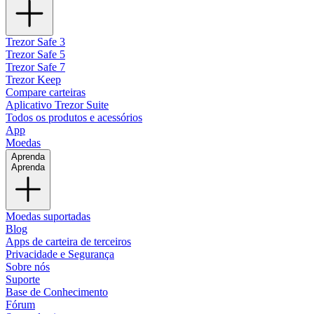
Trezor Safe 3
Trezor Safe 5
Trezor Safe 7
Trezor Keep
Compare carteiras
Aplicativo Trezor Suite
Todos os produtos e acessórios
App
Moedas
Aprenda
Aprenda
Moedas suportadas
Blog
Apps de carteira de terceiros
Privacidade e Segurança
Sobre nós
Suporte
Base de Conhecimento
Fórum