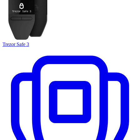
Trezor Safe 3