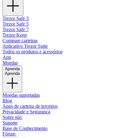
Trezor Safe 3
Trezor Safe 5
Trezor Safe 7
Trezor Keep
Compare carteiras
Aplicativo Trezor Suite
Todos os produtos e acessórios
App
Moedas
Aprenda
Aprenda
Moedas suportadas
Blog
Apps de carteira de terceiros
Privacidade e Segurança
Sobre nós
Suporte
Base de Conhecimento
Fórum