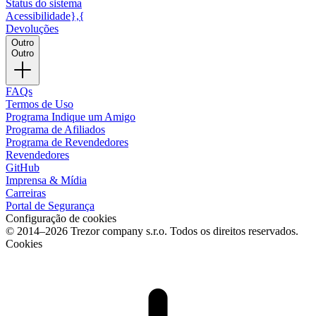
Status do sistema
Acessibilidade},{
Devoluções
Outro
Outro
FAQs
Termos de Uso
Programa Indique um Amigo
Programa de Afiliados
Programa de Revendedores
Revendedores
GitHub
Imprensa & Mídia
Carreiras
Portal de Segurança
Configuração de cookies
© 2014–2026 Trezor company s.r.o. Todos os direitos reservados.
Cookies