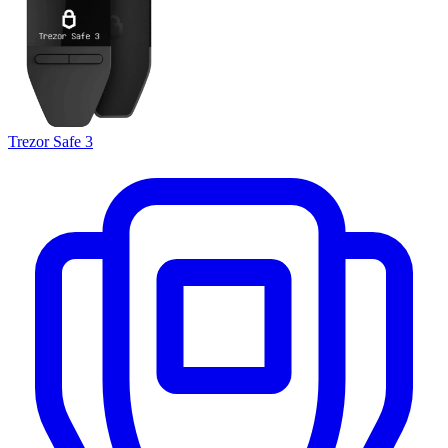
Trezor Safe 3