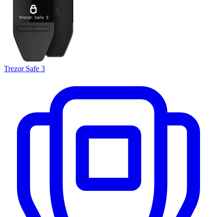
Trezor Safe 3