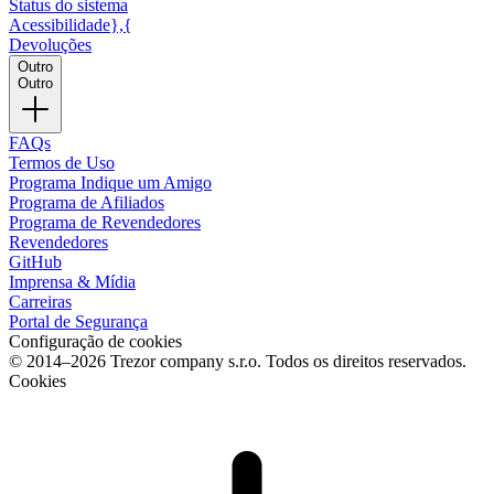
Status do sistema
Acessibilidade},{
Devoluções
Outro
Outro
FAQs
Termos de Uso
Programa Indique um Amigo
Programa de Afiliados
Programa de Revendedores
Revendedores
GitHub
Imprensa & Mídia
Carreiras
Portal de Segurança
Configuração de cookies
© 2014–2026 Trezor company s.r.o. Todos os direitos reservados.
Cookies