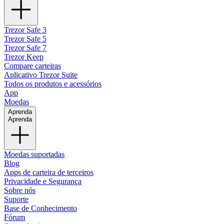
Trezor Safe 3
Trezor Safe 5
Trezor Safe 7
Trezor Keep
Compare carteiras
Aplicativo Trezor Suite
Todos os produtos e acessórios
App
Moedas
Aprenda
Aprenda
Moedas suportadas
Blog
Apps de carteira de terceiros
Privacidade e Segurança
Sobre nós
Suporte
Base de Conhecimento
Fórum