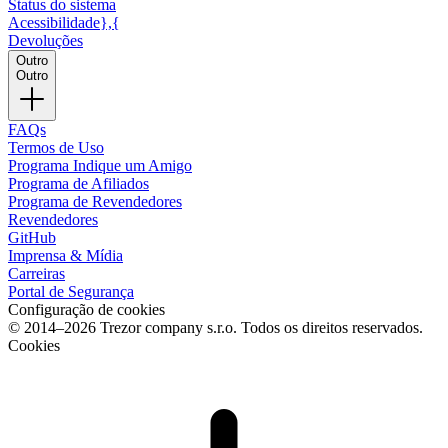
Status do sistema
Acessibilidade},{
Devoluções
Outro
Outro
FAQs
Termos de Uso
Programa Indique um Amigo
Programa de Afiliados
Programa de Revendedores
Revendedores
GitHub
Imprensa & Mídia
Carreiras
Portal de Segurança
Configuração de cookies
© 2014–2026 Trezor company s.r.o. Todos os direitos reservados.
Cookies