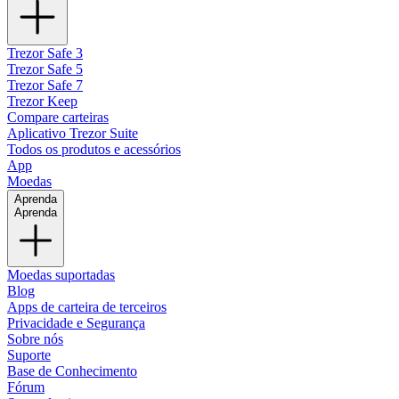
Trezor Safe 3
Trezor Safe 5
Trezor Safe 7
Trezor Keep
Compare carteiras
Aplicativo Trezor Suite
Todos os produtos e acessórios
App
Moedas
Aprenda
Aprenda
Moedas suportadas
Blog
Apps de carteira de terceiros
Privacidade e Segurança
Sobre nós
Suporte
Base de Conhecimento
Fórum