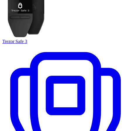
Trezor Safe 3